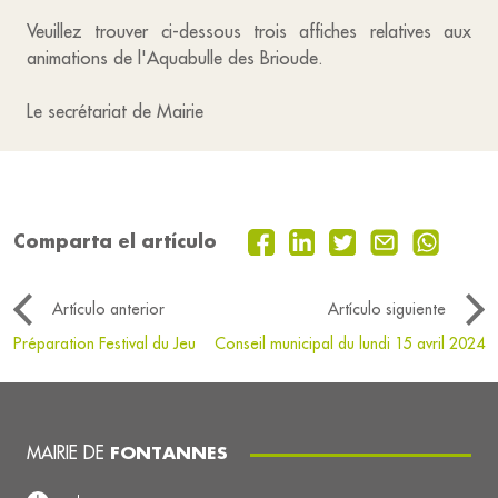
Veuillez trouver ci-dessous trois affiches relatives aux
animations de l'Aquabulle des Brioude.
Le secrétariat de Mairie
Comparta el artículo
Artículo anterior
Artículo siguiente
Préparation Festival du Jeu
Conseil municipal du lundi 15 avril 2024
MAIRIE DE
FONTANNES