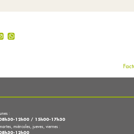
Fact
lunes :
08h30-12h00 / 15h00-17h30
martes, miércoles, jueves, viernes :
08h30-12h00