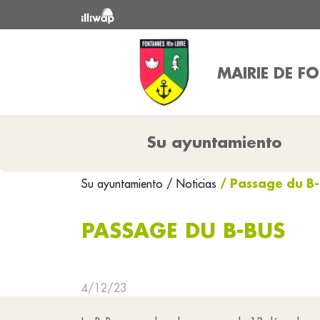
MAIRIE DE F
Su ayuntamiento
/ Passage du B
Su ayuntamiento
/ Noticias
PASSAGE DU B-BUS
4/12/23