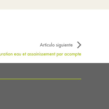
Artículo siguiente
uration eau et assainissement par acompte