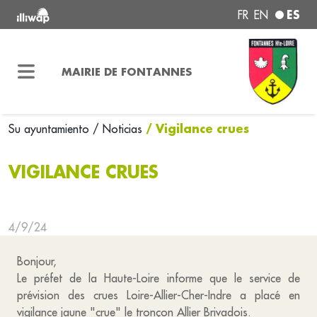
ES
FR
EN
MAIRIE DE FONTANNES
/ Vigilance crues
Su ayuntamiento
/ Noticias
VIGILANCE CRUES
4/9/24
Bonjour,
Le préfet de la Haute-Loire informe que le service de
prévision des crues Loire-Allier-Cher-Indre a placé en
vigilance jaune "crue" le tronçon
Allier Brivadois
.