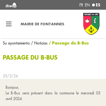
ES
FR
EN
MAIRIE DE FONTANNES
/ Passage du B-Bus
Su ayuntamiento
/ Noticias
PASSAGE DU B-BUS
25/3/24
Bonjour,
Le B-Bus sera présent dans la commune le mercredi 03
avril 2024.