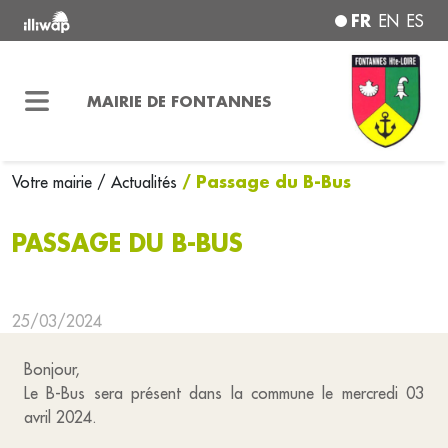
FR
EN
ES
MAIRIE DE FONTANNES
/ Passage du B-Bus
Votre mairie
/ Actualités
PASSAGE DU B-BUS
25/03/2024
Bonjour,
Le B-Bus sera présent dans la commune le mercredi 03
avril 2024.