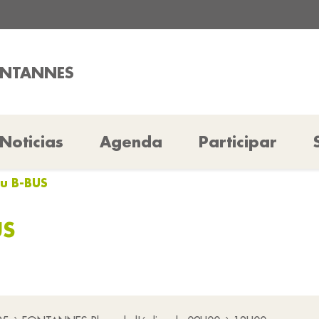
ONTANNES
Noticias
Agenda
Participar
u B-BUS
US