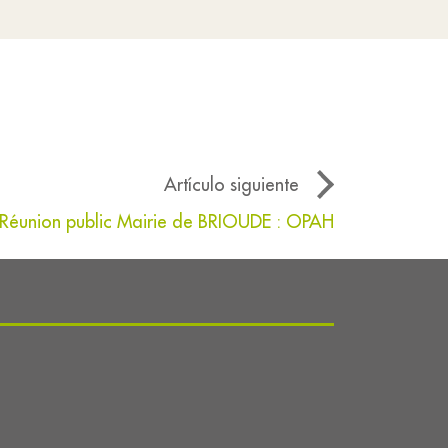
Artículo siguiente
Réunion public Mairie de BRIOUDE : OPAH