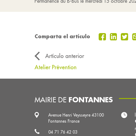
Permanence du B-Bus le mercredi 15 octobre 2
Comparta el artículo
Artículo anterior
Atelier Prévention
FONTANNES
MAIRIE DE
Avenue Henri Veysseyre 43100
Fontannes France
04 71 76 42 03