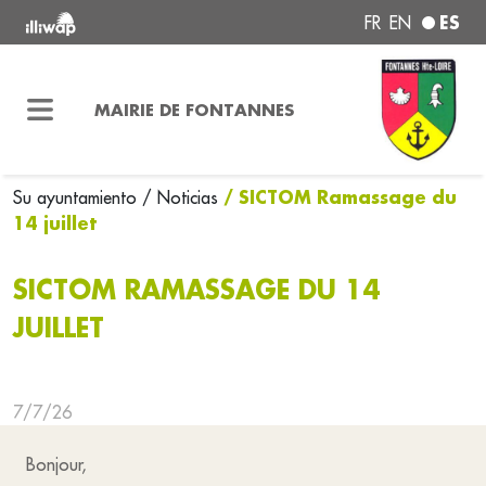
ES
FR
EN
MAIRIE DE FONTANNES
/ SICTOM Ramassage du
Su ayuntamiento
/ Noticias
14 juillet
SICTOM RAMASSAGE DU 14
JUILLET
7/7/26
Bonjour,