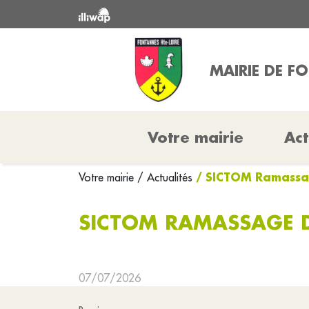
MAIRIE DE F
Votre mairie
Act
/ SICTOM Ramassag
Votre mairie
/ Actualités
SICTOM RAMASSAGE D
07/07/2026