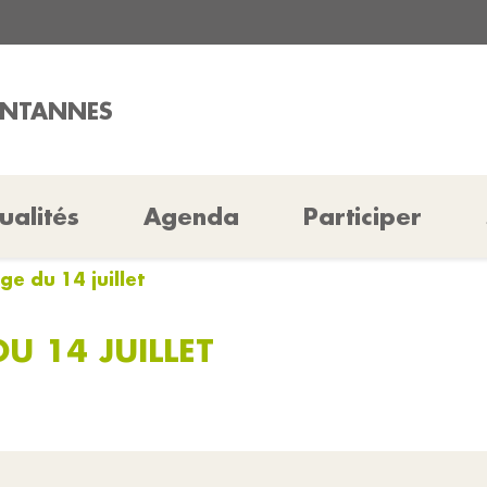
ONTANNES
ualités
Agenda
Participer
e du 14 juillet
U 14 JUILLET