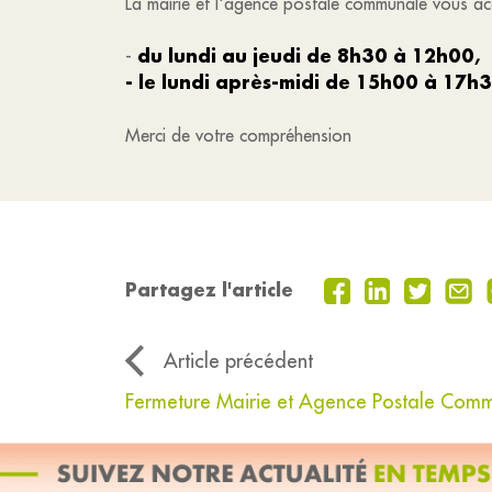
La mairie et l'agence postale communale vous ac
du lundi au jeudi de 8h30 à 12h00,
-
- le lundi après-midi de 15h00 à 17h3
Merci de votre compréhension
Partagez l'article
Article précédent
Fermeture Mairie et Agence Postale Com