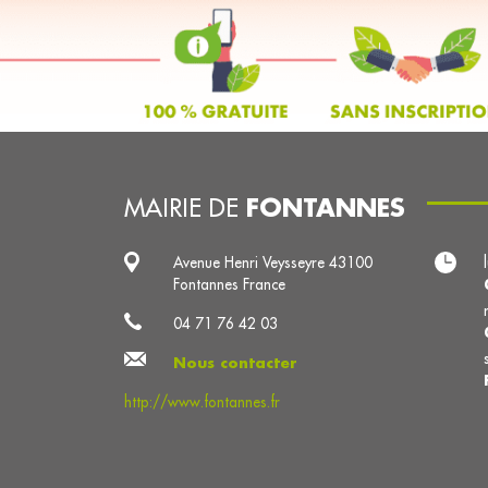
FONTANNES
MAIRIE DE
Avenue Henri Veysseyre 43100
Fontannes France
04 71 76 42 03
Nous contacter
http://www.fontannes.fr