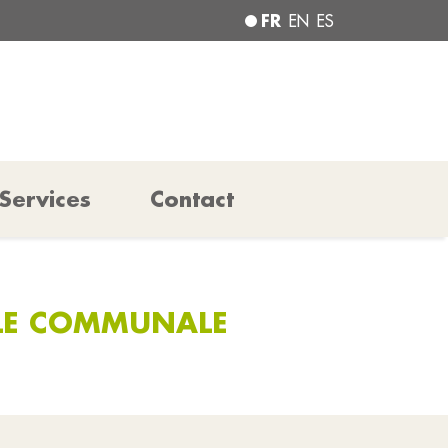
FR
EN
ES
Services
Contact
ALE COMMUNALE