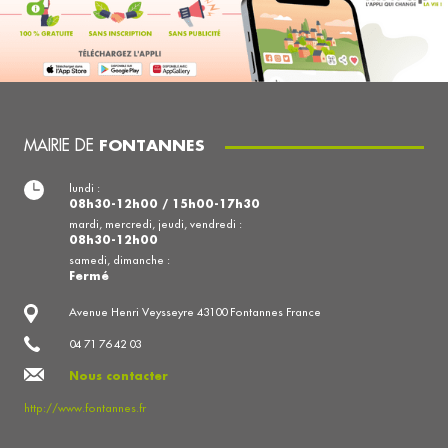
MAIRIE DE
FONTANNES
lundi :
08h30-12h00 / 15h00-17h30
mardi, mercredi, jeudi, vendredi :
08h30-12h00
samedi, dimanche :
Fermé
Avenue Henri Veysseyre 43100 Fontannes France
04 71 76 42 03
Nous contacter
http://www.fontannes.fr