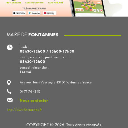
MAIRIE DE
FONTANNES
lundi :
08h30-12h00 / 15h00-17h30
mardi, mercredi, jeudi, vendredi :
08h30-12h00
samedi, dimanche :
Fermé
Avenue Henri Veysseyre 43100 Fontannes France
04 71 76 42 03
Nous contacter
http://www.fontannes.fr
COPYRIGHT © 2026. Tous droits réservés.