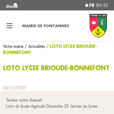
FR
EN
ES
MAIRIE DE FONTANNES
/ LOTO LYCEE BRIOUDE-
Votre mairie
/ Actualités
BONNEFONT
LOTO LYCEE BRIOUDE-BONNEFONT
26/12/2025
Tentez votre chance!
Loto du lycée Agricole Dimanche 25 Janvier au lycée