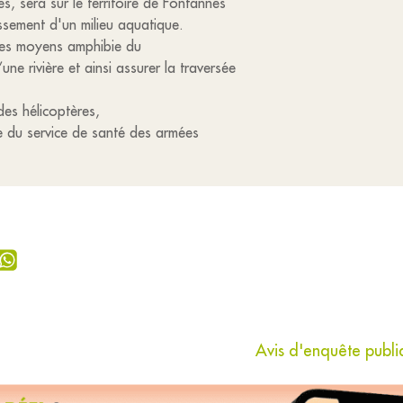
es, sera sur le territoire de Fontannes
ssement d'un milieu aquatique.
des moyens amphibie du
une rivière et ainsi assurer la traversée
es hélicoptères,
e du service de santé des armées
Avis d'enquête publ