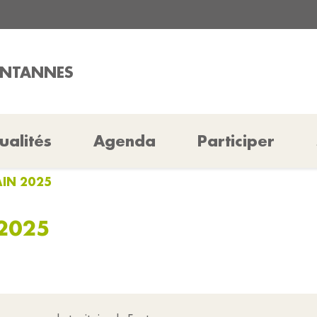
ONTANNES
ualités
Agenda
Participer
AIN 2025
2025