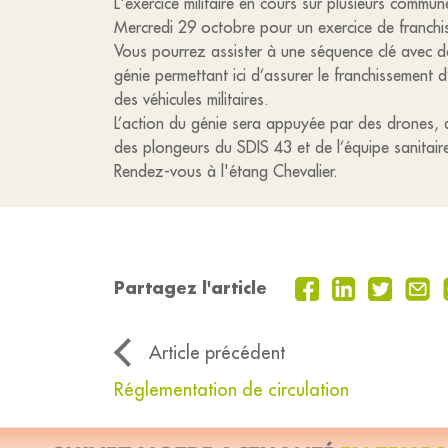
L'exercice militaire en cours sur plusieurs commun
Mercredi 29 octobre pour un exercice de franchi
Vous pourrez assister à une séquence clé avec 
génie permettant ici d’assurer le franchissement d’
des véhicules militaires.
L’action du génie sera appuyée par des drones, d
des plongeurs du SDIS 43 et de l’équipe sanitair
Rendez-vous à l'étang Chevalier.
Partagez l'article
Article précédent
Réglementation de circulation