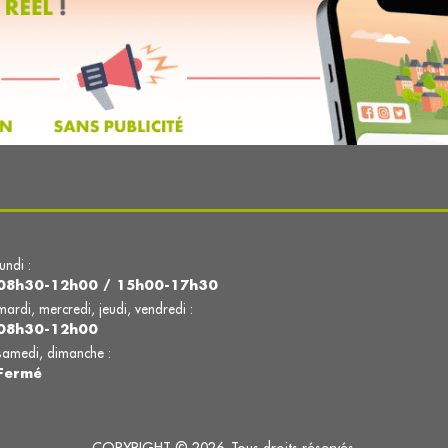
lundi :
08h30-12h00 / 15h00-17h30
mardi, mercredi, jeudi, vendredi :
08h30-12h00
samedi, dimanche :
Fermé