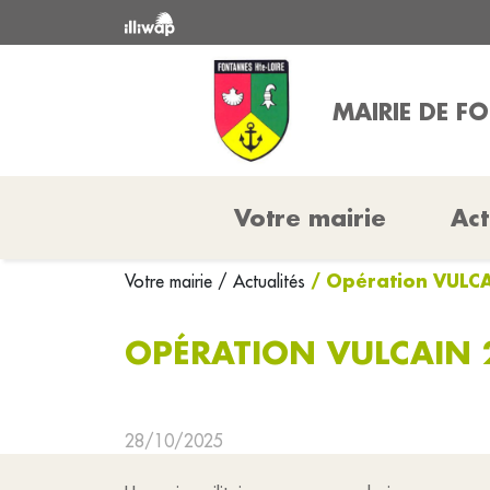
MAIRIE DE F
Votre mairie
Act
/ Opération VULC
Votre mairie
/ Actualités
OPÉRATION VULCAIN 
28/10/2025