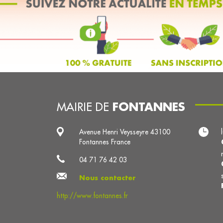
FONTANNES
MAIRIE DE
Avenue Henri Veysseyre 43100
Fontannes France
04 71 76 42 03
Nous contacter
http://www.fontannes.fr