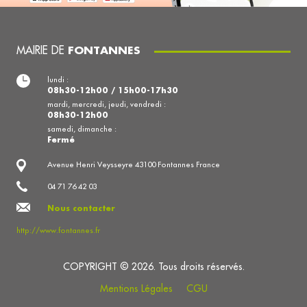
MAIRIE DE
FONTANNES
lundi :
08h30-12h00 / 15h00-17h30
mardi, mercredi, jeudi, vendredi :
08h30-12h00
samedi, dimanche :
Fermé
Avenue Henri Veysseyre 43100 Fontannes France
04 71 76 42 03
Nous contacter
http://www.fontannes.fr
COPYRIGHT © 2026. Tous droits réservés.
Mentions Légales
CGU