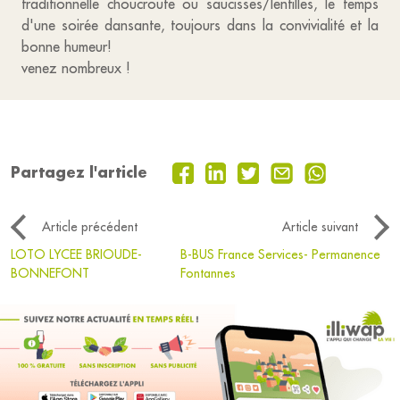
traditionnelle choucroute ou saucisses/lentilles, le temps
d'une soirée dansante, toujours dans la convivialité et la
bonne humeur!
venez nombreux !
Partagez l'article
Article précédent
Article suivant
LOTO LYCEE BRIOUDE-
B-BUS France Services- Permanence
BONNEFONT
Fontannes