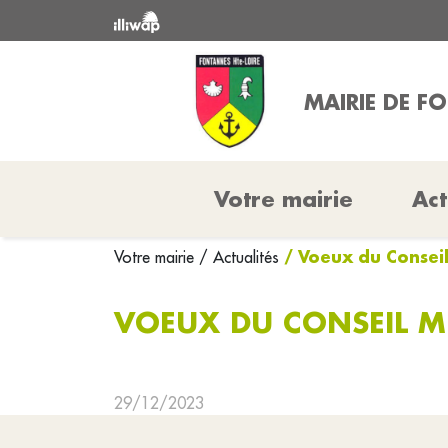
MAIRIE DE F
Votre mairie
Act
/ Voeux du Conseil
Votre mairie
/ Actualités
VOEUX DU CONSEIL M
29/12/2023