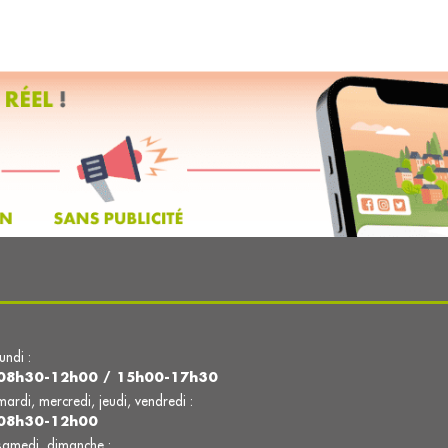
lundi :
08h30-12h00 / 15h00-17h30
mardi, mercredi, jeudi, vendredi :
08h30-12h00
samedi, dimanche :