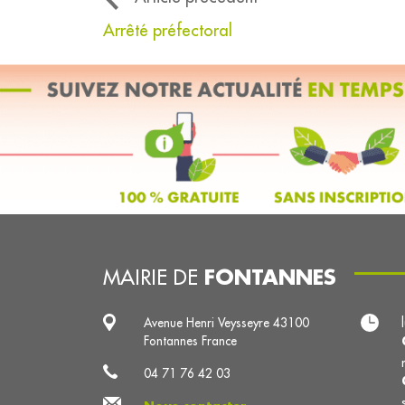
Arrêté préfectoral
FONTANNES
MAIRIE DE
Avenue Henri Veysseyre 43100
Fontannes France
04 71 76 42 03