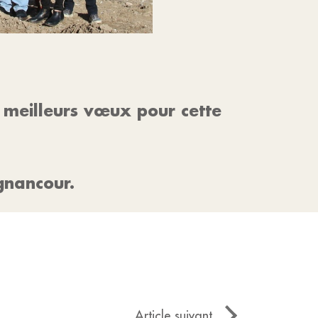
s meilleurs vœux pour cette
ignancour.
Article suivant